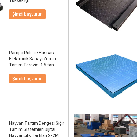
Yüksekliği
Şimdi başvurun
Rampa Rulo ile Hassas
Elektronik Sanayi Zemin
Tartım Terazisi 1.5 ton
Şimdi başvurun
Hayvan Tartım Dengesi Sığır
Tartım Sistemleri Dijital
Hayvancılık Tartıları 2x2M